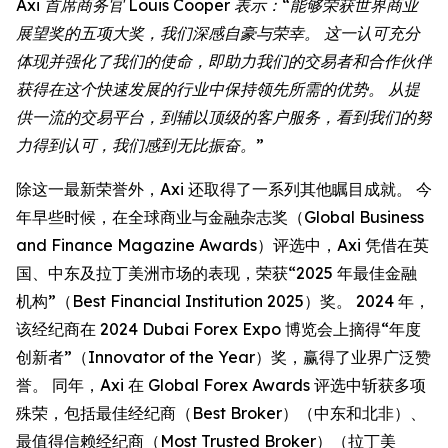
Axi 首席商务官 Louis Cooper 表示：“能够荣获世界商业
展望奖的五项大奖，我们深感自豪与荣幸。 这一认可充分
体现并强化了我们的使命，即助力我们的交易者和合作伙伴
获得在这个快速发展的行业中保持领先所需的优势。 从提
供一流的交易平台，到辅以顶级的客户服务，看到我们的努
力得到认可，我们感到无比振奋。”
除这一最新荣誉外，Axi 还取得了一系列其他瞩目成就。 今
年早些时候，在全球商业与金融杂志奖（Global Business
and Finance Magazine Awards）评选中，Axi 凭借在英
国、中东及拉丁美洲市场的表现，荣获“2025 年最佳金融
机构”（Best Financial Institution 2025）奖。 2024 年，
该经纪商在 2024 Dubai Forex Expo 博览会上摘得“年度
创新者”（Innovator of the Year）奖，赢得了业界广泛赞
誉。 同年，Axi 在 Global Forex Awards 评选中斩获多项
殊荣，包括最佳经纪商（Best Broker）（中东和北非）、
最值得信赖经纪商（Most Trusted Broker）（拉丁美