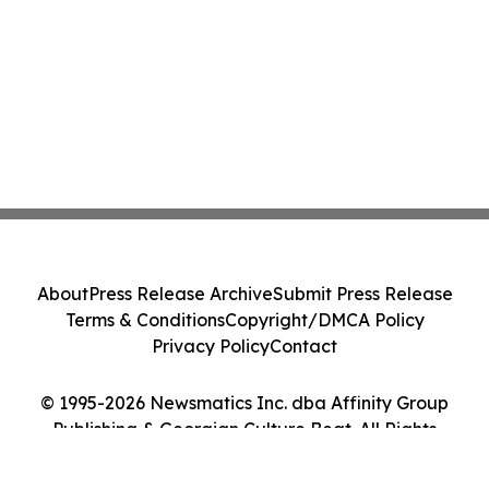
About
Press Release Archive
Submit Press Release
Terms & Conditions
Copyright/DMCA Policy
Privacy Policy
Contact
© 1995-2026 Newsmatics Inc. dba Affinity Group
Publishing & Georgian Culture Beat. All Rights
Reserved.